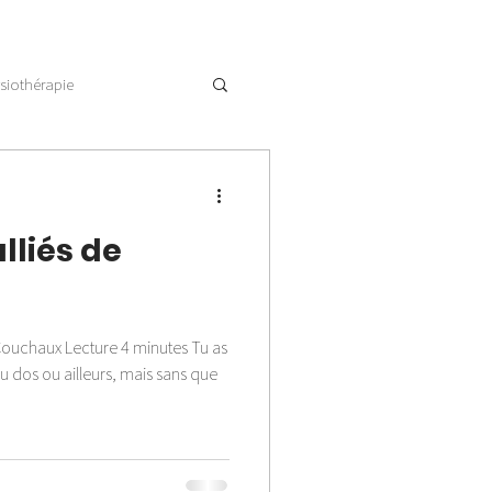
siothérapie
alliés de
 Couchaux Lecture 4 minutes Tu as
u dos ou ailleurs, mais sans que