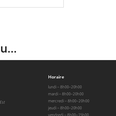
...
Horaire
lundi – 8h00–20h00
mardi – 8h00–20h00
mercredi – 8h00–20h00
Est
jeudi – 8h00–20h00
vendredi – 8h00–15h00