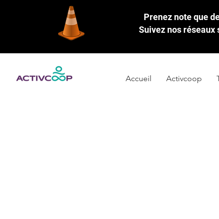
Prenez note que des
Suivez nos réseaux s
Accueil
Activcoop