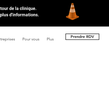
our de la clinique.
plus d'informations.
Prendre RDV
treprises
Pour vous
Plus