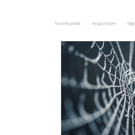
Tous les posts
Acupuncture
Erg