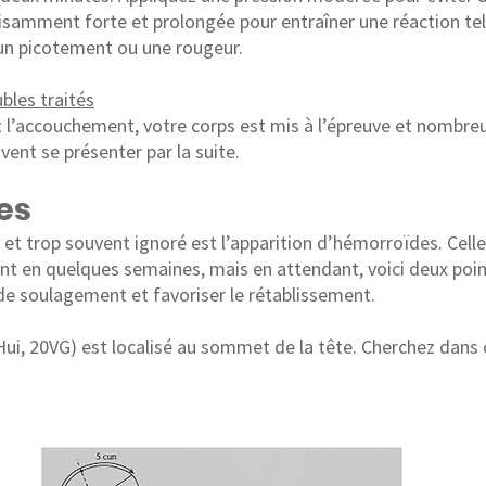
isamment forte et prolongée pour entraîner une réaction tel
 un picotement ou une rougeur.
bles traités
 l’accouchement, votre corps est mis à l’épreuve et nombreu
ent se présenter par la suite.
es
 trop souvent ignoré est l’apparition d’hémorroïdes. Celles
t en quelques semaines, mais en attendant, voici deux poin
de soulagement et favoriser le rétablissement.
Hui, 20VG) est localisé au sommet de la tête. Cherchez dans 