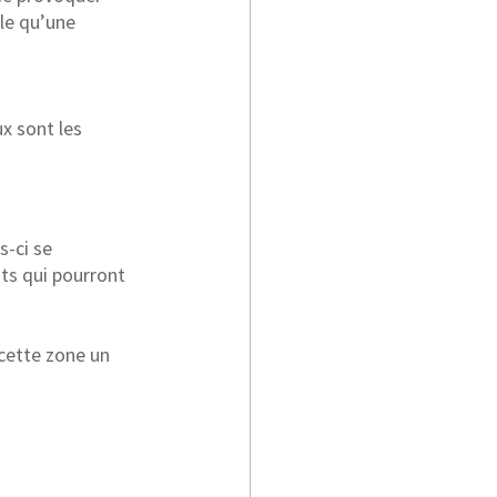
le qu’une 
x sont les 
-ci se 
ts qui pourront 
cette zone un 