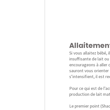
Allaitemen
Si vous allaitez bébé,
insuffisante de lait o
encourageons à aller c
sauront vous orienter e
s’intensifient, il est
Pour ce qui est de l’a
production de lait mat
Le premier point (Shao