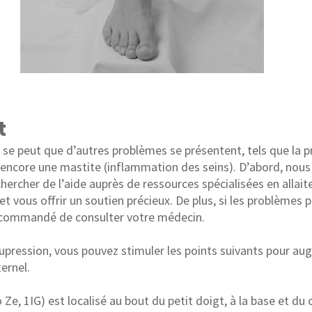
t
 il se peut que d’autres problèmes se présentent, tels que la 
u encore une mastite (inflammation des seins). D’abord, nous
hercher de l’aide auprès de ressources spécialisées en allait
t vous offrir un soutien précieux. De plus, si les problèmes p
 recommandé de consulter votre médecin.
cupression, vous pouvez stimuler les points suivants pour au
ernel.
 Ze, 1IG) est localisé au bout du petit doigt, à la base et du