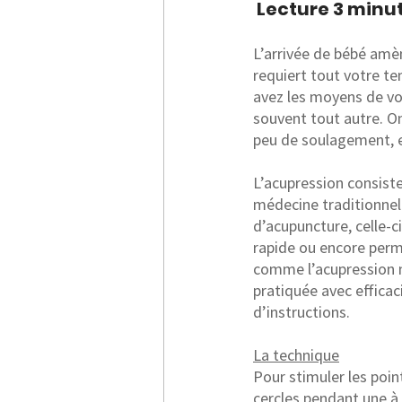
 Lecture 3 minu
L’arrivée de bébé amè
requiert tout votre tem
avez les moyens de vo
souvent tout autre. On
peu de soulagement, et
L’acupression consiste
médecine traditionnel
d’acupuncture, celle-
rapide ou encore perme
comme l’acupression ne
pratiquée avec effica
d’instructions.
La technique
Pour stimuler les poin
cercles pendant une à