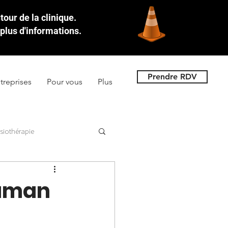
our de la clinique.
plus d'informations.
Prendre RDV
treprises
Pour vous
Plus
siothérapie
maman