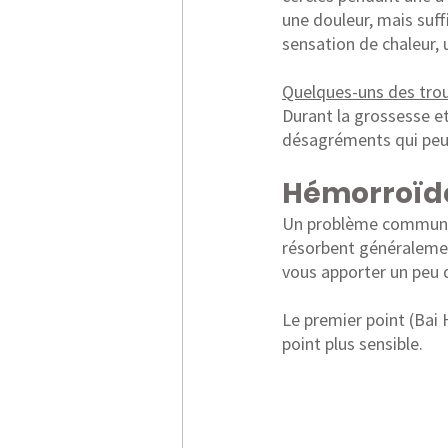
une douleur, mais suff
sensation de chaleur,
Quelques-uns des trou
Durant la grossesse et
désagréments qui peuv
Hémorroïd
Un problème commun et
résorbent généralemen
vous apporter un peu 
Le premier point (Bai 
point plus sensible.