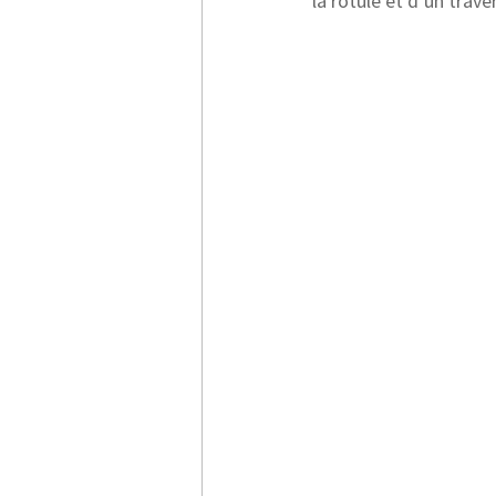
la rotule et d’un trav