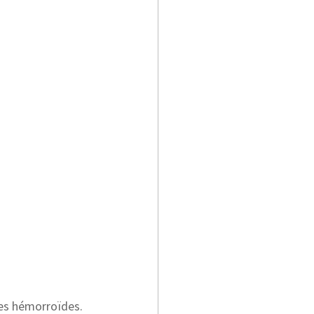
les hémorroïdes.