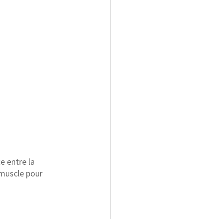
e entre la 
 muscle pour 