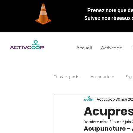
Prenez note que des
Suivez nos réseaux s
Accueil
Activcoop
Tous les posts
Acupuncture
Erg
Activcoop
30 mai 20
Acupres
Dernière mise à jour :
2 juin
Acupuncture - A