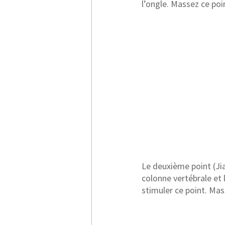
l’ongle. Massez ce poi
Le deuxième point (Jia
colonne vertébrale et l
stimuler ce point. Mas