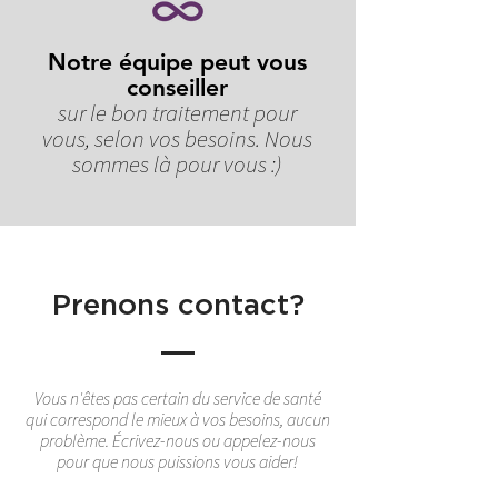
Notre équipe peut vous
conseiller
sur le bon traitement pour
vous, selon vos besoins. Nous
sommes là pour vous :)
Prenons contact?
Vous n'êtes pas certain du service de santé
qui correspond le mieux à vos besoins, aucun
problème. Écrivez-nous ou appelez-nous
pour que nous puissions vous aider!