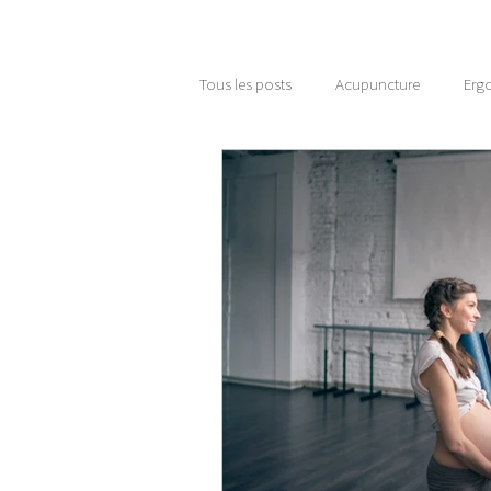
Tous les posts
Acupuncture
Erg