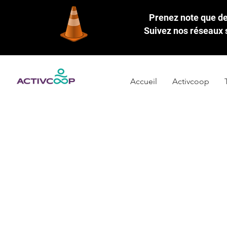
Prenez note que des
Suivez nos réseaux s
Accueil
Activcoop