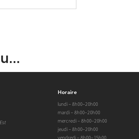
...
Horaire
lundi – 8h00–20h00
mardi – 8h00–20h00
mercredi – 8h00–20h00
Est
jeudi – 8h00–20h00
vendredi – 8h00–15h00