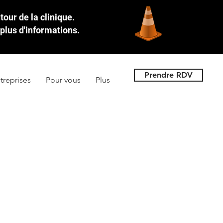
our de la clinique.
plus d'informations.
Prendre RDV
treprises
Pour vous
Plus