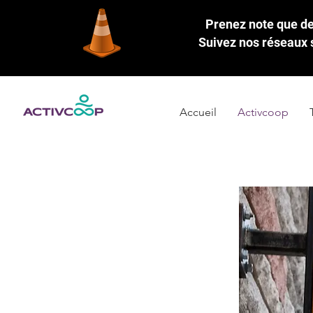
Prenez note que des
Suivez nos réseaux s
Accueil
Activcoop