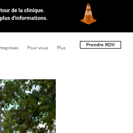
our de la clinique.
plus d'informations.
Prendre RDV
treprises
Pour vous
Plus