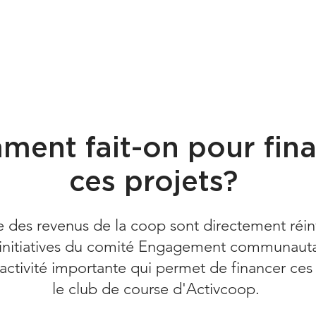
ent fait-on pour fin
ces projets?
e des revenus de la coop sont directement réinv
 initiatives du comité Engagement communauta
activité importante qui permet de financer ces 
le club de course d'Activcoop.