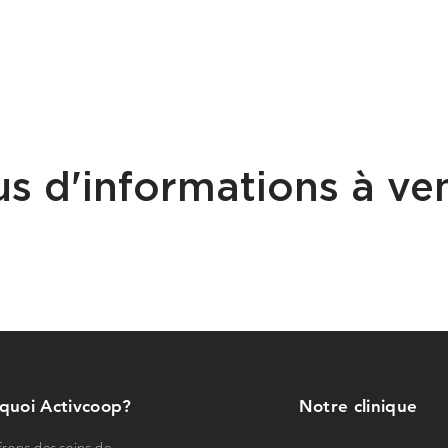
us d'informations à ven
 quoi Activcoop?
Notre clinique