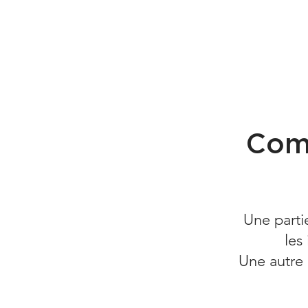
Comm
Une parti
les
Une autre 