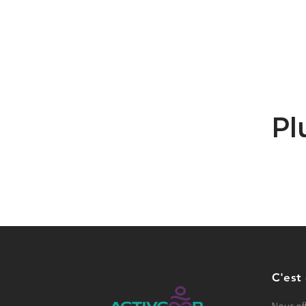
Pl
C'est