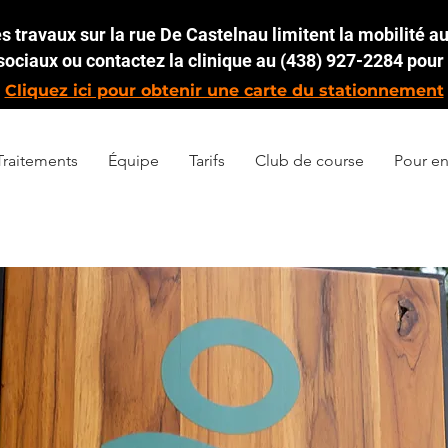
 travaux sur la rue De Castelnau limitent la mobilité aut
ociaux ou contactez la clinique au (438) 927-2284 pour 
Cliquez ici pour obtenir une carte du stationnement
Traitements
Équipe
Tarifs
Club de course
Pour en