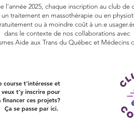
e l'année 2025, chaque inscription au club de c
 un traitement en massothérapie ou en physiot
ratuitement ou à moindre coût à un.e usager.è
dans le contexte de nos collaborations avec
ismes Aide aux Trans du Québec et Médecins
e course t'intéresse et
 veux t'y inscrire pour
 financer ces projets?
Ça se passe par ici.