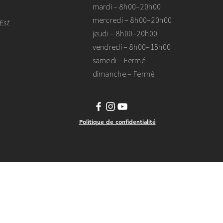
mardi – 8h00–20h00
mercredi – 8h00–20h00
Est
jeudi – 8h00–20h00
vendredi – 8h00–15h00
samedi – Fermé
dimanche – Fermé
Politique de confidentialité