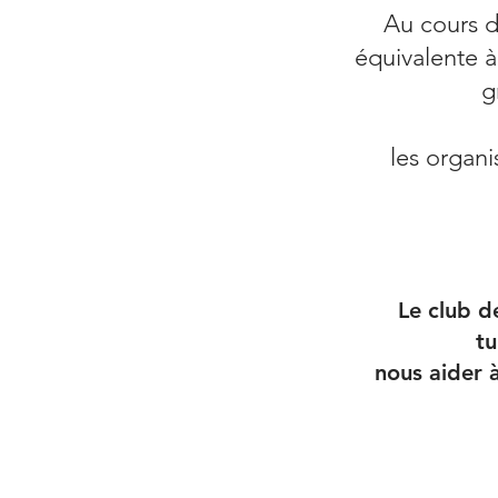
Au cours d
équivalente à
g
les organ
Le club d
tu
nous aider à